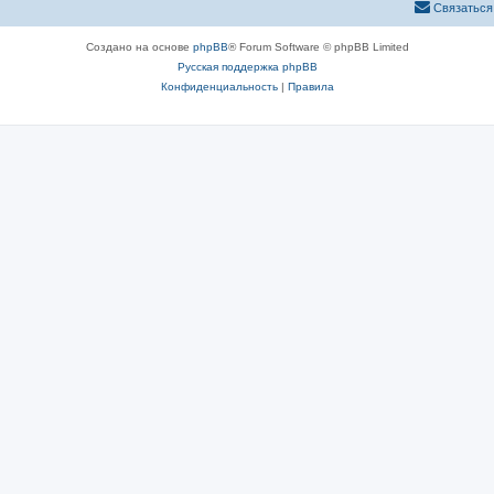
Связаться
Создано на основе
phpBB
® Forum Software © phpBB Limited
Русская поддержка phpBB
Конфиденциальность
|
Правила