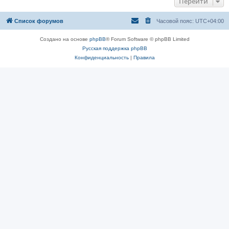
Перейти
Список форумов
Часовой пояс:
UTC+04:00
Создано на основе
phpBB
® Forum Software © phpBB Limited
Русская поддержка phpBB
Конфиденциальность
|
Правила