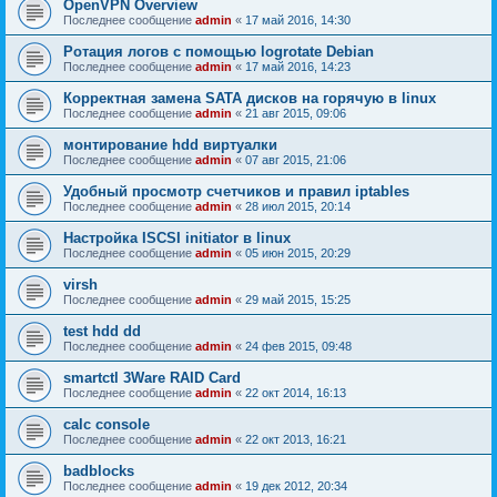
OpenVPN Overview
Последнее сообщение
admin
«
17 май 2016, 14:30
Ротация логов с помощью logrotate Debian
Последнее сообщение
admin
«
17 май 2016, 14:23
Корректная замена SATA дисков на горячую в linux
Последнее сообщение
admin
«
21 авг 2015, 09:06
монтирование hdd виртуалки
Последнее сообщение
admin
«
07 авг 2015, 21:06
Удобный просмотр счетчиков и правил iptables
Последнее сообщение
admin
«
28 июл 2015, 20:14
Настройка ISCSI initiator в linux
Последнее сообщение
admin
«
05 июн 2015, 20:29
virsh
Последнее сообщение
admin
«
29 май 2015, 15:25
test hdd dd
Последнее сообщение
admin
«
24 фев 2015, 09:48
smartctl 3Ware RAID Card
Последнее сообщение
admin
«
22 окт 2014, 16:13
calc console
Последнее сообщение
admin
«
22 окт 2013, 16:21
badblocks
Последнее сообщение
admin
«
19 дек 2012, 20:34