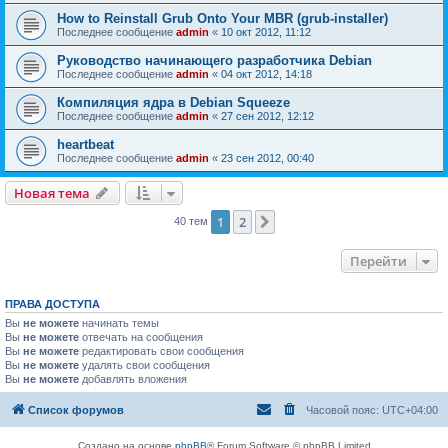
How to Reinstall Grub Onto Your MBR (grub-installer)
Последнее сообщение
admin
«
10 окт 2012, 11:12
Руководство начинающего разработчика Debian
Последнее сообщение
admin
«
04 окт 2012, 14:18
Компиляция ядра в Debian Squeeze
Последнее сообщение
admin
«
27 сен 2012, 12:12
heartbeat
Последнее сообщение
admin
«
23 сен 2012, 00:40
Новая тема
1
2
След.
40 тем
Перейти
ПРАВА ДОСТУПА
Вы
не можете
начинать темы
Вы
не можете
отвечать на сообщения
Вы
не можете
редактировать свои сообщения
Вы
не можете
удалять свои сообщения
Вы
не можете
добавлять вложения
Список форумов
Часовой пояс:
UTC+04:00
Создано на основе
phpBB
® Forum Software © phpBB Limited