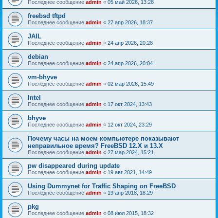
Последнее сообщение
admin
«
05 май 2026, 13:28
freebsd tftpd
Последнее сообщение
admin
«
27 апр 2026, 18:37
JAIL
Последнее сообщение
admin
«
24 апр 2026, 20:28
debian
Последнее сообщение
admin
«
24 апр 2026, 20:04
vm-bhyve
Последнее сообщение
admin
«
02 мар 2026, 15:49
Intel
Последнее сообщение
admin
«
17 окт 2024, 13:43
bhyve
Последнее сообщение
admin
«
12 окт 2024, 23:29
Почему часы на моем компьютере показывают
неправильное время? FreeBSD 12.X и 13.X
Последнее сообщение
admin
«
27 мар 2024, 15:21
pw disappeared during update
Последнее сообщение
admin
«
19 авг 2021, 14:49
Using Dummynet for Traffic Shaping on FreeBSD
Последнее сообщение
admin
«
19 апр 2018, 18:29
pkg
Последнее сообщение
admin
«
08 июл 2015, 18:32