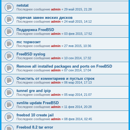
netstat
Последнее сообщение
admin
«
29 май 2015, 21:28
горячая замен жеских дисков
Последнее сообщение
admin
«
24 май 2015, 14:12
Поддержка FreeBSD
Последнее сообщение
admin
«
03 фев 2015, 17:52
mc тормозит
Последнее сообщение
admin
«
27 янв 2015, 10:36
FreeBSD syslog
Последнее сообщение
admin
«
10 сен 2014, 17:32
Remove all installed packages and ports on FreeBSD
Последнее сообщение
admin
«
07 сен 2014, 17:04
Очистить от коментариев и пустых строк
Последнее сообщение
admin
«
06 мар 2014, 17:13
tunnel gre and ipip
Последнее сообщение
admin
«
05 мар 2014, 21:07
svnlite update FreeBSD
Последнее сообщение
admin
«
11 фев 2014, 20:28
freebsd 10 create jail
Последнее сообщение
admin
«
08 фев 2014, 02:45
Freebsd 8.2 tar error