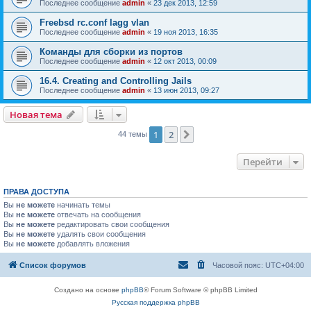
Последнее сообщение
admin
«
23 дек 2013, 12:59
Freebsd rc.conf lagg vlan
Последнее сообщение
admin
«
19 ноя 2013, 16:35
Команды для сборки из портов
Последнее сообщение
admin
«
12 окт 2013, 00:09
16.4. Creating and Controlling Jails
Последнее сообщение
admin
«
13 июн 2013, 09:27
Новая тема
1
2
След.
44 темы
Перейти
ПРАВА ДОСТУПА
Вы
не можете
начинать темы
Вы
не можете
отвечать на сообщения
Вы
не можете
редактировать свои сообщения
Вы
не можете
удалять свои сообщения
Вы
не можете
добавлять вложения
Список форумов
Часовой пояс:
UTC+04:00
Создано на основе
phpBB
® Forum Software © phpBB Limited
Русская поддержка phpBB