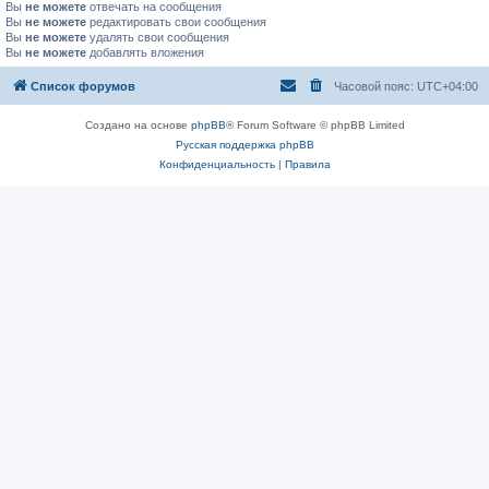
Вы
не можете
отвечать на сообщения
Вы
не можете
редактировать свои сообщения
Вы
не можете
удалять свои сообщения
Вы
не можете
добавлять вложения
Список форумов
Часовой пояс:
UTC+04:00
Создано на основе
phpBB
® Forum Software © phpBB Limited
Русская поддержка phpBB
Конфиденциальность
|
Правила