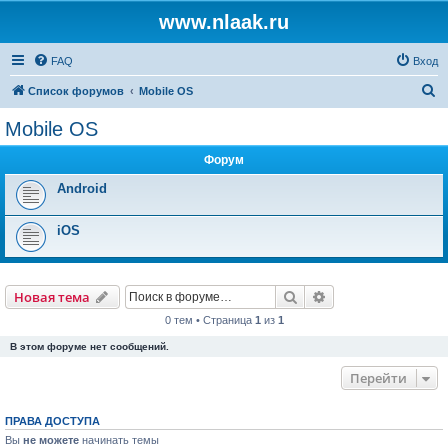
www.nlaak.ru
FAQ
Вход
П
Список форумов
Mobile OS
о
Mobile OS
и
Форум
с
к
Android
iOS
Поиск
Расширенный пои
Новая тема
0 тем • Страница
1
из
1
В этом форуме нет сообщений.
Перейти
ПРАВА ДОСТУПА
Вы
не можете
начинать темы