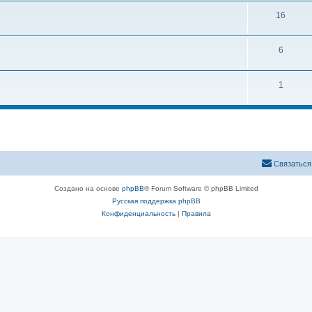
16
6
1
Связаться
Создано на основе
phpBB
® Forum Software © phpBB Limited
Русская поддержка phpBB
Конфиденциальность
|
Правила