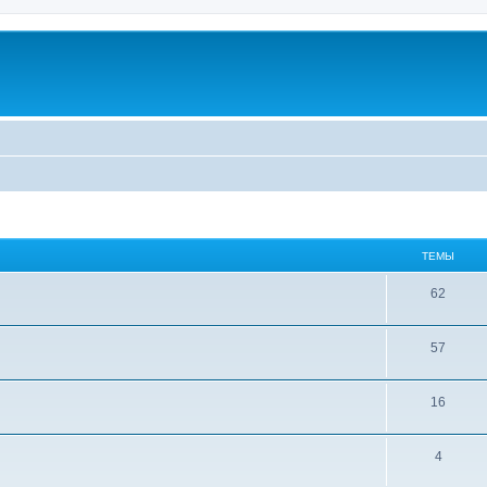
ТЕМЫ
62
57
16
4