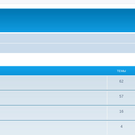
ТЕМЫ
62
57
16
4