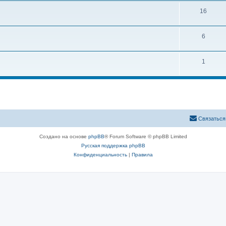
16
6
1
Связаться
Создано на основе
phpBB
® Forum Software © phpBB Limited
Русская поддержка phpBB
Конфиденциальность
|
Правила