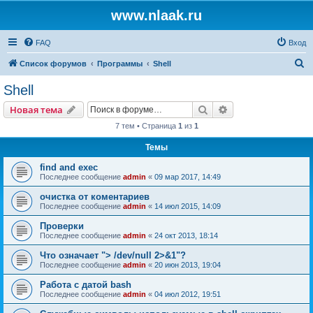
www.nlaak.ru
FAQ
Вход
П
Список форумов
Программы
Shell
о
Shell
и
Поиск
Расширенный пои
Новая тема
с
7 тем • Страница
1
из
1
к
Темы
find and exec
Последнее сообщение
admin
«
09 мар 2017, 14:49
очистка от коментариев
Последнее сообщение
admin
«
14 июл 2015, 14:09
Проверки
Последнее сообщение
admin
«
24 окт 2013, 18:14
Что означает "> /dev/null 2>&1"?
Последнее сообщение
admin
«
20 июн 2013, 19:04
Работа с датой bash
Последнее сообщение
admin
«
04 июл 2012, 19:51