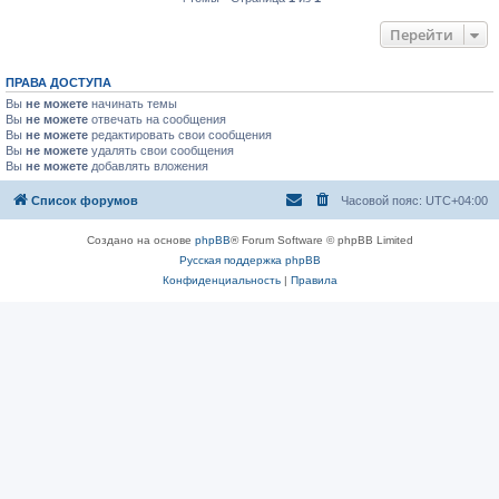
Перейти
ПРАВА ДОСТУПА
Вы
не можете
начинать темы
Вы
не можете
отвечать на сообщения
Вы
не можете
редактировать свои сообщения
Вы
не можете
удалять свои сообщения
Вы
не можете
добавлять вложения
Список форумов
Часовой пояс:
UTC+04:00
Создано на основе
phpBB
® Forum Software © phpBB Limited
Русская поддержка phpBB
Конфиденциальность
|
Правила