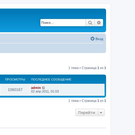
Поиск
Расширенный по
Вход
1 тема • Страница
1
из
1
ПРОСМОТРЫ
ПОСЛЕДНЕЕ СООБЩЕНИЕ
admin
1060167
02 апр 2011, 01:03
1 тема • Страница
1
из
1
Перейти