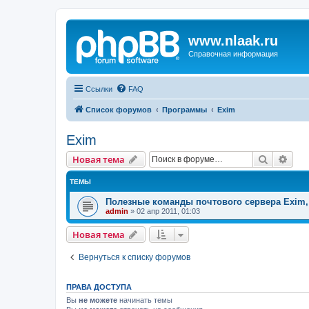
www.nlaak.ru
Справочная информация
Ссылки
FAQ
Список форумов
Программы
Exim
Exim
Поиск
Рас
Новая тема
ТЕМЫ
Полезные команды почтового сервера Exim,
admin
»
02 апр 2011, 01:03
Новая тема
Вернуться к списку форумов
ПРАВА ДОСТУПА
Вы
не можете
начинать темы