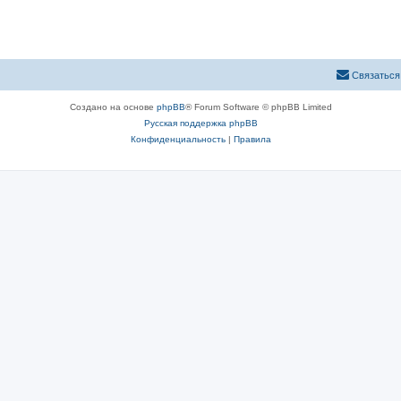
Связаться
Создано на основе
phpBB
® Forum Software © phpBB Limited
Русская поддержка phpBB
Конфиденциальность
|
Правила