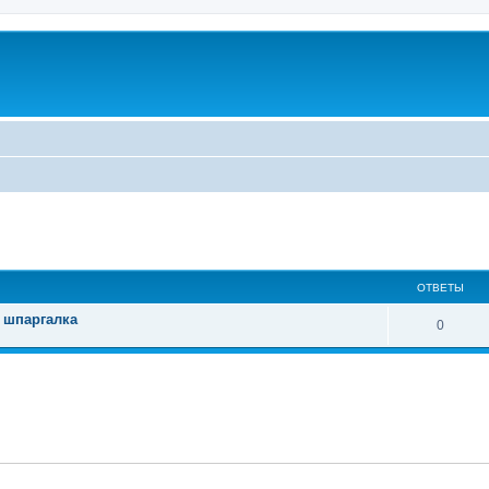
ширенный поиск
ОТВЕТЫ
 шпаргалка
0