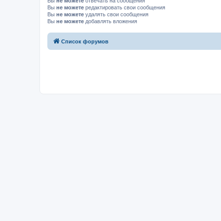
Вы
не можете
отвечать на сообщения
Вы
не можете
редактировать свои сообщения
Вы
не можете
удалять свои сообщения
Вы
не можете
добавлять вложения
Список форумов