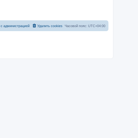
 с администрацией
Удалить cookies
Часовой пояс:
UTC+04:00