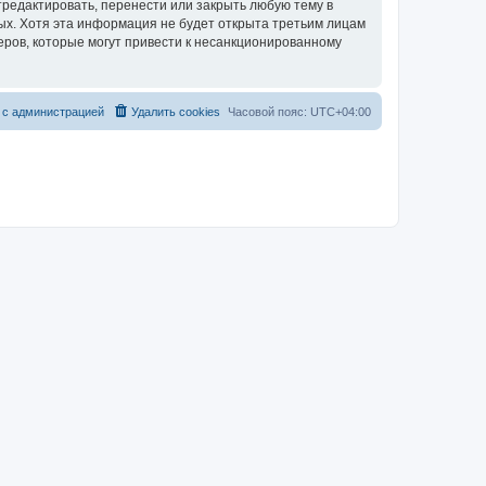
тредактировать, перенести или закрыть любую тему в
ных. Хотя эта информация не будет открыта третьим лицам
еров, которые могут привести к несанкционированному
 с администрацией
Удалить cookies
Часовой пояс:
UTC+04:00