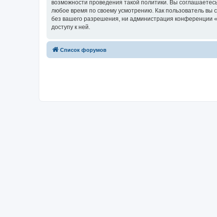
возможности проведения такой политики. Вы соглашаетесь
любое время по своему усмотрению. Как пользователь вы 
без вашего разрешения, ни администрация конференции «ww
доступу к ней.
Список форумов