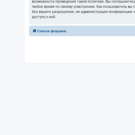
возможности проведения такой политики. Вы соглашаетесь
любое время по своему усмотрению. Как пользователь вы 
без вашего разрешения, ни администрация конференции «ww
доступу к ней.
Список форумов