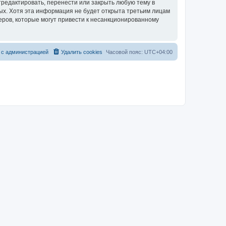
тредактировать, перенести или закрыть любую тему в
ных. Хотя эта информация не будет открыта третьим лицам
еров, которые могут привести к несанкционированному
 с администрацией
Удалить cookies
Часовой пояс:
UTC+04:00