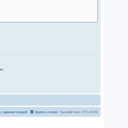
ию
 с администрацией
Удалить cookies
Часовой пояс:
UTC+04:00