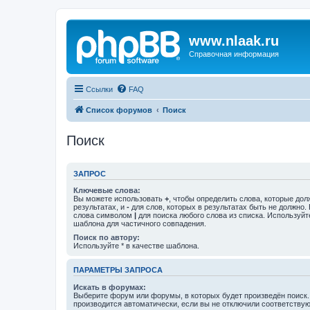
www.nlaak.ru
Справочная информация
Ссылки
FAQ
Список форумов
Поиск
Поиск
ЗАПРОС
Ключевые слова:
Вы можете использовать
+
, чтобы определить слова, которые дол
результатах, и
-
для слов, которых в результатах быть не должно.
слова символом
|
для поиска любого слова из списка. Используй
шаблона для частичного совпадения.
Поиск по автору:
Используйте * в качестве шаблона.
ПАРАМЕТРЫ ЗАПРОСА
Искать в форумах:
Выберите форум или форумы, в которых будет произведён поиск
производится автоматически, если вы не отключили соответству