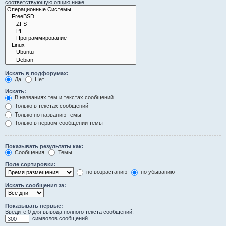
соответствующую опцию ниже.
Искать в подфорумах:
Да
Нет
Искать:
В названиях тем и текстах сообщений
Только в текстах сообщений
Только по названию темы
Только в первом сообщении темы
Показывать результаты как:
Сообщения
Темы
Поле сортировки:
по возрастанию
по убыванию
Искать сообщения за:
Показывать первые:
Введите 0 для вывода полного текста сообщений.
символов сообщений