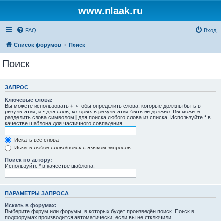
www.nlaak.ru
FAQ
Вход
Список форумов
Поиск
Поиск
ЗАПРОС
Ключевые слова:
Вы можете использовать
+
, чтобы определить слова, которые должны быть в
результатах, и
-
для слов, которых в результатах быть не должно. Вы можете
разделить слова символом
|
для поиска любого слова из списка. Используйте
*
в
качестве шаблона для частичного совпадения.
Искать все слова
Искать любое слово/поиск с языком запросов
Поиск по автору:
Используйте * в качестве шаблона.
ПАРАМЕТРЫ ЗАПРОСА
Искать в форумах:
Выберите форум или форумы, в которых будет произведён поиск. Поиск в
подфорумах производится автоматически, если вы не отключили