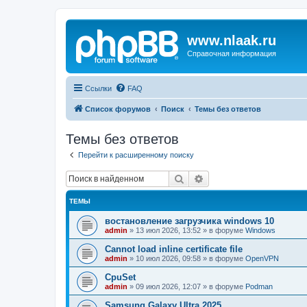
www.nlaak.ru
Справочная информация
Ссылки
FAQ
Список форумов
Поиск
Темы без ответов
Темы без ответов
Перейти к расширенному поиску
Поиск
Расширенный поиск
ТЕМЫ
востановление загрузчика windows 10
admin
»
13 июл 2026, 13:52
» в форуме
Windows
Cannot load inline certificate file
admin
»
10 июл 2026, 09:58
» в форуме
OpenVPN
CpuSet
admin
»
09 июл 2026, 12:07
» в форуме
Podman
Samsung Galaxy Ultra 2025