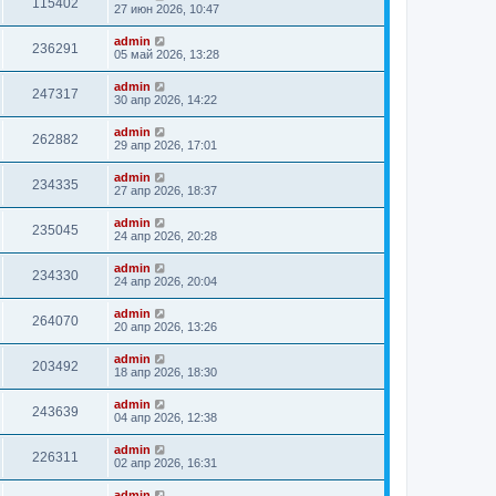
115402
27 июн 2026, 10:47
admin
236291
05 май 2026, 13:28
admin
247317
30 апр 2026, 14:22
admin
262882
29 апр 2026, 17:01
admin
234335
27 апр 2026, 18:37
admin
235045
24 апр 2026, 20:28
admin
234330
24 апр 2026, 20:04
admin
264070
20 апр 2026, 13:26
admin
203492
18 апр 2026, 18:30
admin
243639
04 апр 2026, 12:38
admin
226311
02 апр 2026, 16:31
admin