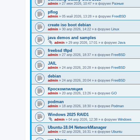
admin
»
27 июн 2026, 10:47
» в форуме
Разные
pflog
admin
»
05 май 2026, 13:28
» в форуме
FreeBSD
create iso boot debian
admin
»
30 апр 2026, 14:22
» в форуме
Linux
java demos and samples
admin
»
29 апр 2026, 17:01
» в форуме
Java
freebsd tftpd
admin
»
27 апр 2026, 18:37
» в форуме
FreeBSD
JAIL
admin
»
24 апр 2026, 20:28
» в форуме
FreeBSD
debian
admin
»
24 апр 2026, 20:04
» в форуме
FreeBSD
Кроскомпиляция
admin
»
20 апр 2026, 13:26
» в форуме
GO
podman
admin
»
18 апр 2026, 18:30
» в форуме
Podman
Windows 2025 RAID1
admin
»
04 апр 2026, 12:38
» в форуме
Windows
Ubuntu-18.04 NetworkManager
admin
»
02 апр 2026, 16:31
» в форуме
Ubuntu