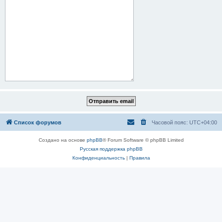
Список форумов
Часовой пояс:
UTC+04:00
Создано на основе
phpBB
® Forum Software © phpBB Limited
Русская поддержка phpBB
Конфиденциальность
|
Правила