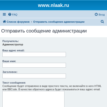
www.nlaak.ru
FAQ
Вход
П
Список форумов
Отправить сообщение администрации
о
Отправить сообщение администрации
и
с
Получатель:
Администратор
к
Ваш адрес email:
Ваше имя:
Заголовок:
Текст сообщения:
Сообщение будет отправлено в виде простого текста, не включайте в него HTML
или BBCode. В качестве обратного адреса будет показываться ваш адрес email.