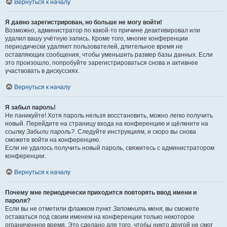
Вернуться к началу
Я давно зарегистрирован, но больше не могу войти!
Возможно, администратор по какой-то причине деактивировал или
удалил вашу учётную запись. Кроме того, многие конференции
периодически удаляют пользователей, длительное время не
оставляющих сообщения, чтобы уменьшить размер базы данных. Если
это произошло, попробуйте зарегистрироваться снова и активнее
участвовать в дискуссиях.
Вернуться к началу
Я забыл пароль!
Не паникуйте! Хотя пароль нельзя восстановить, можно легко получить
новый. Перейдите на страницу входа на конференцию и щёлкните на
ссылку
Забыли пароль?
. Следуйте инструкциям, и скоро вы снова
сможете войти на конференцию.
Если не удалось получить новый пароль, свяжитесь с администратором
конференции.
Вернуться к началу
Почему мне периодически приходится повторять ввод имени и
пароля?
Если вы не отметили флажком пункт
Запомнить меня
, вы сможете
оставаться под своим именем на конференции только некоторое
ограниченное время. Это сделано для того, чтобы никто другой не смог