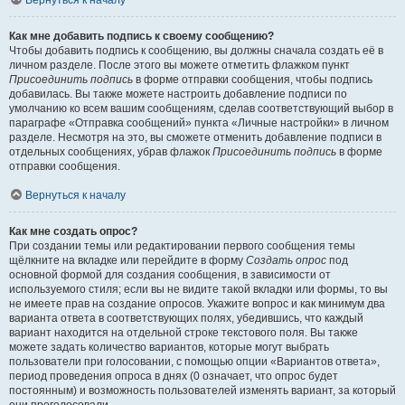
Вернуться к началу
Как мне добавить подпись к своему сообщению?
Чтобы добавить подпись к сообщению, вы должны сначала создать её в
личном разделе. После этого вы можете отметить флажком пункт
Присоединить подпись
в форме отправки сообщения, чтобы подпись
добавилась. Вы также можете настроить добавление подписи по
умолчанию ко всем вашим сообщениям, сделав соответствующий выбор в
параграфе «Отправка сообщений» пункта «Личные настройки» в личном
разделе. Несмотря на это, вы сможете отменить добавление подписи в
отдельных сообщениях, убрав флажок
Присоединить подпись
в форме
отправки сообщения.
Вернуться к началу
Как мне создать опрос?
При создании темы или редактировании первого сообщения темы
щёлкните на вкладке или перейдите в форму
Создать опрос
под
основной формой для создания сообщения, в зависимости от
используемого стиля; если вы не видите такой вкладки или формы, то вы
не имеете прав на создание опросов. Укажите вопрос и как минимум два
варианта ответа в соответствующих полях, убедившись, что каждый
вариант находится на отдельной строке текстового поля. Вы также
можете задать количество вариантов, которые могут выбрать
пользователи при голосовании, с помощью опции «Вариантов ответа»,
период проведения опроса в днях (0 означает, что опрос будет
постоянным) и возможность пользователей изменять вариант, за который