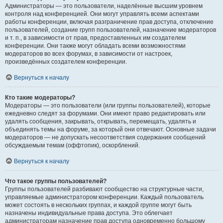
Администраторы — это пользователи, наделённые высшим уровнем
контроля над конференцией. Они могут управлять всеми аспектами
работы конференции, включая разграничение прав доступа, отключение
пользователей, создание групп пользователей, назначение модераторов
и т. п., в зависимости от прав, предоставленных им создателем
конференции. Они также могут обладать всеми возможностями
модераторов во всех форумах, в зависимости от настроек,
произведённых создателем конференции.
Вернуться к началу
Кто такие модераторы?
Модераторы — это пользователи (или группы пользователей), которые
ежедневно следят за форумами. Они имеют право редактировать или
удалять сообщения, закрывать, открывать, перемещать, удалять и
объединять темы на форуме, за который они отвечают. Основные задачи
модераторов — не допускать несоответствия содержания сообщений
обсуждаемым темам (оффтопик), оскорблений.
Вернуться к началу
Что такое группы пользователей?
Группы пользователей разбивают сообщество на структурные части,
управляемые администратором конференции. Каждый пользователь
может состоять в нескольких группах, и каждой группе могут быть
назначены индивидуальные права доступа. Это облегчает
администраторам назначение прав доступа одновременно большому