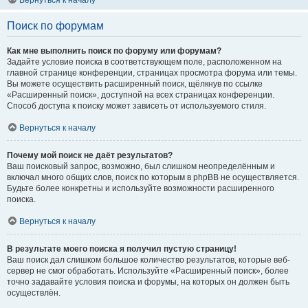
Вернуться к началу
Поиск по форумам
Как мне выполнить поиск по форуму или форумам?
Задайте условие поиска в соответствующем поле, расположенном на
главной странице конференции, страницах просмотра форума или темы.
Вы можете осуществить расширенный поиск, щёлкнув по ссылке
«Расширенный поиск», доступной на всех страницах конференции.
Способ доступа к поиску может зависеть от используемого стиля.
Вернуться к началу
Почему мой поиск не даёт результатов?
Ваш поисковый запрос, возможно, был слишком неопределённым и
включал много общих слов, поиск по которым в phpBB не осуществляется.
Будьте более конкретны и используйте возможности расширенного
поиска.
Вернуться к началу
В результате моего поиска я получил пустую страницу!
Ваш поиск дал слишком большое количество результатов, которые веб-
сервер не смог обработать. Используйте «Расширенный поиск», более
точно задавайте условия поиска и форумы, на которых он должен быть
осуществлён.