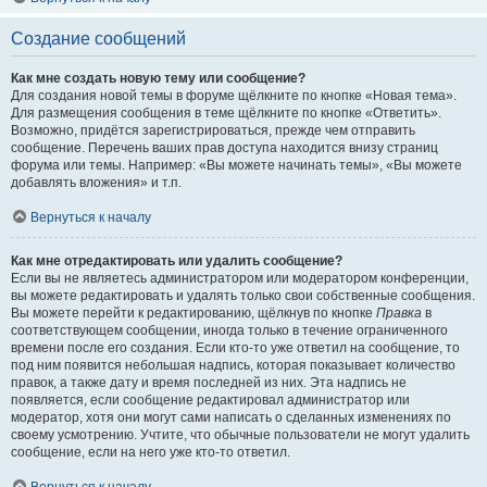
Создание сообщений
Как мне создать новую тему или сообщение?
Для создания новой темы в форуме щёлкните по кнопке «Новая тема».
Для размещения сообщения в теме щёлкните по кнопке «Ответить».
Возможно, придётся зарегистрироваться, прежде чем отправить
сообщение. Перечень ваших прав доступа находится внизу страниц
форума или темы. Например: «Вы можете начинать темы», «Вы можете
добавлять вложения» и т.п.
Вернуться к началу
Как мне отредактировать или удалить сообщение?
Если вы не являетесь администратором или модератором конференции,
вы можете редактировать и удалять только свои собственные сообщения.
Вы можете перейти к редактированию, щёлкнув по кнопке
Правка
в
соответствующем сообщении, иногда только в течение ограниченного
времени после его создания. Если кто-то уже ответил на сообщение, то
под ним появится небольшая надпись, которая показывает количество
правок, а также дату и время последней из них. Эта надпись не
появляется, если сообщение редактировал администратор или
модератор, хотя они могут сами написать о сделанных изменениях по
своему усмотрению. Учтите, что обычные пользователи не могут удалить
сообщение, если на него уже кто-то ответил.