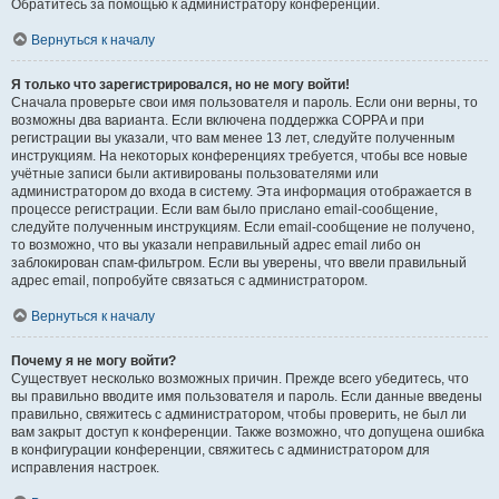
Обратитесь за помощью к администратору конференции.
Вернуться к началу
Я только что зарегистрировался, но не могу войти!
Сначала проверьте свои имя пользователя и пароль. Если они верны, то
возможны два варианта. Если включена поддержка COPPA и при
регистрации вы указали, что вам менее 13 лет, следуйте полученным
инструкциям. На некоторых конференциях требуется, чтобы все новые
учётные записи были активированы пользователями или
администратором до входа в систему. Эта информация отображается в
процессе регистрации. Если вам было прислано email-сообщение,
следуйте полученным инструкциям. Если email-сообщение не получено,
то возможно, что вы указали неправильный адрес email либо он
заблокирован спам-фильтром. Если вы уверены, что ввели правильный
адрес email, попробуйте связаться с администратором.
Вернуться к началу
Почему я не могу войти?
Существует несколько возможных причин. Прежде всего убедитесь, что
вы правильно вводите имя пользователя и пароль. Если данные введены
правильно, свяжитесь с администратором, чтобы проверить, не был ли
вам закрыт доступ к конференции. Также возможно, что допущена ошибка
в конфигурации конференции, свяжитесь с администратором для
исправления настроек.