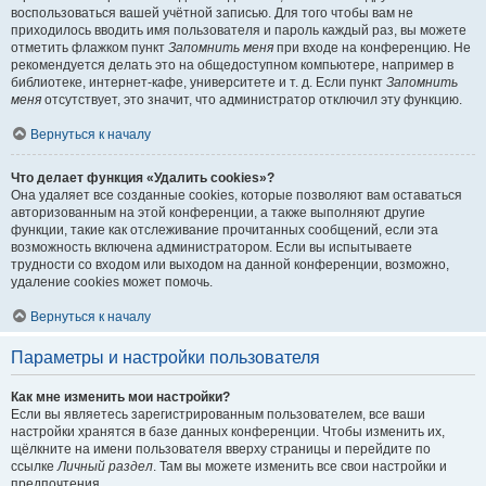
воспользоваться вашей учётной записью. Для того чтобы вам не
приходилось вводить имя пользователя и пароль каждый раз, вы можете
отметить флажком пункт
Запомнить меня
при входе на конференцию. Не
рекомендуется делать это на общедоступном компьютере, например в
библиотеке, интернет-кафе, университете и т. д. Если пункт
Запомнить
меня
отсутствует, это значит, что администратор отключил эту функцию.
Вернуться к началу
Что делает функция «Удалить cookies»?
Она удаляет все созданные cookies, которые позволяют вам оставаться
авторизованным на этой конференции, а также выполняют другие
функции, такие как отслеживание прочитанных сообщений, если эта
возможность включена администратором. Если вы испытываете
трудности со входом или выходом на данной конференции, возможно,
удаление cookies может помочь.
Вернуться к началу
Параметры и настройки пользователя
Как мне изменить мои настройки?
Если вы являетесь зарегистрированным пользователем, все ваши
настройки хранятся в базе данных конференции. Чтобы изменить их,
щёлкните на имени пользователя вверху страницы и перейдите по
ссылке
Личный раздел
. Там вы можете изменить все свои настройки и
предпочтения.