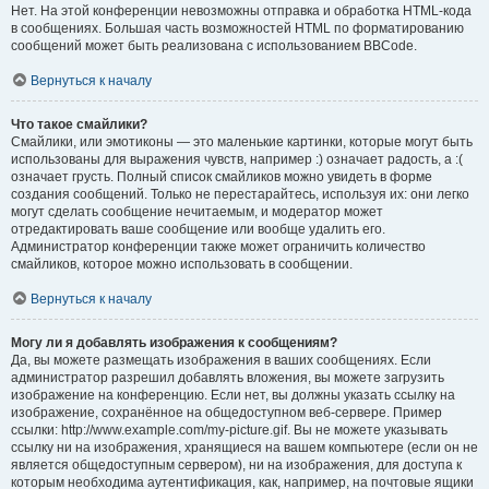
Нет. На этой конференции невозможны отправка и обработка HTML-кода
в сообщениях. Большая часть возможностей HTML по форматированию
сообщений может быть реализована с использованием BBCode.
Вернуться к началу
Что такое смайлики?
Смайлики, или эмотиконы — это маленькие картинки, которые могут быть
использованы для выражения чувств, например :) означает радость, а :(
означает грусть. Полный список смайликов можно увидеть в форме
создания сообщений. Только не перестарайтесь, используя их: они легко
могут сделать сообщение нечитаемым, и модератор может
отредактировать ваше сообщение или вообще удалить его.
Администратор конференции также может ограничить количество
смайликов, которое можно использовать в сообщении.
Вернуться к началу
Могу ли я добавлять изображения к сообщениям?
Да, вы можете размещать изображения в ваших сообщениях. Если
администратор разрешил добавлять вложения, вы можете загрузить
изображение на конференцию. Если нет, вы должны указать ссылку на
изображение, сохранённое на общедоступном веб-сервере. Пример
ссылки: http://www.example.com/my-picture.gif. Вы не можете указывать
ссылку ни на изображения, хранящиеся на вашем компьютере (если он не
является общедоступным сервером), ни на изображения, для доступа к
которым необходима аутентификация, как, например, на почтовые ящики