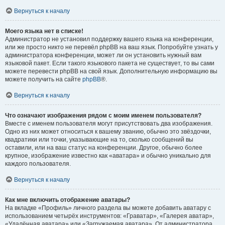
Вернуться к началу
Моего языка нет в списке!
Администратор не установил поддержку вашего языка на конференции,
или же просто никто не перевёл phpBB на ваш язык. Попробуйте узнать у
администратора конференции, может ли он установить нужный вам
языковой пакет. Если такого языкового пакета не существует, то вы сами
можете перевести phpBB на свой язык. Дополнительную информацию вы
можете получить на сайте
phpBB
®.
Вернуться к началу
Что означают изображения рядом с моим именем пользователя?
Вместе с именем пользователя могут присутствовать два изображения.
Одно из них может относиться к вашему званию, обычно это звёздочки,
квадратики или точки, указывающие на то, сколько сообщений вы
оставили, или на ваш статус на конференции. Другое, обычно более
крупное, изображение известно как «аватара» и обычно уникально для
каждого пользователя.
Вернуться к началу
Как мне включить отображение аватары?
На вкладке «Профиль» личного раздела вы можете добавить аватару с
использованием четырёх инструментов: «Граватар», «Галерея аватар»,
«Удалённая аватара» или «Загружаемая аватара». От администратора