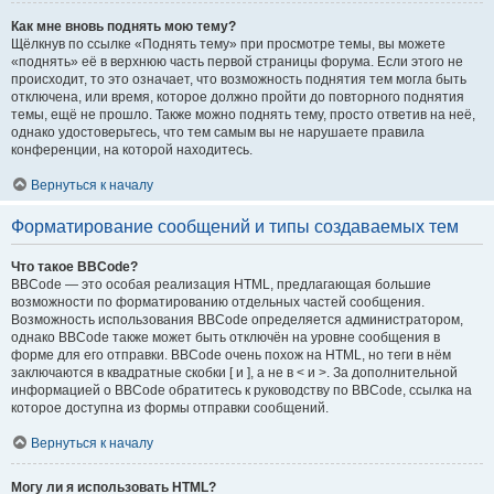
Как мне вновь поднять мою тему?
Щёлкнув по ссылке «Поднять тему» при просмотре темы, вы можете
«поднять» её в верхнюю часть первой страницы форума. Если этого не
происходит, то это означает, что возможность поднятия тем могла быть
отключена, или время, которое должно пройти до повторного поднятия
темы, ещё не прошло. Также можно поднять тему, просто ответив на неё,
однако удостоверьтесь, что тем самым вы не нарушаете правила
конференции, на которой находитесь.
Вернуться к началу
Форматирование сообщений и типы создаваемых тем
Что такое BBCode?
BBCode — это особая реализация HTML, предлагающая большие
возможности по форматированию отдельных частей сообщения.
Возможность использования BBCode определяется администратором,
однако BBCode также может быть отключён на уровне сообщения в
форме для его отправки. BBCode очень похож на HTML, но теги в нём
заключаются в квадратные скобки [ и ], а не в < и >. За дополнительной
информацией о BBCode обратитесь к руководству по BBCode, ссылка на
которое доступна из формы отправки сообщений.
Вернуться к началу
Могу ли я использовать HTML?