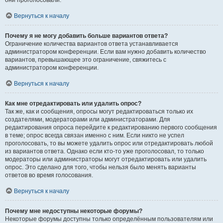
они проголосовали.
Вернуться к началу
Почему я не могу добавить больше вариантов ответа?
Ограничение количества вариантов ответа устанавливается
администратором конференции. Если вам нужно добавить количество
вариантов, превышающее это ограничение, свяжитесь с
администратором конференции.
Вернуться к началу
Как мне отредактировать или удалить опрос?
Так же, как и сообщения, опросы могут редактироваться только их
создателями, модераторами или администраторами. Для
редактирования опроса перейдите к редактированию первого сообщения
в теме; опрос всегда связан именно с ним. Если никто не успел
проголосовать, то вы можете удалить опрос или отредактировать любой
из вариантов ответа. Однако если кто-то уже проголосовал, то только
модераторы или администраторы могут отредактировать или удалить
опрос. Это сделано для того, чтобы нельзя было менять варианты
ответов во время голосования.
Вернуться к началу
Почему мне недоступны некоторые форумы?
Некоторые форумы доступны только определённым пользователям или