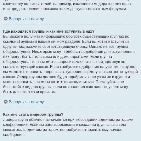
количеству пользователей, например, изменение модераторских прав
или предоставление пользователям доступа к приватным форумам.
Вернуться к началу
Где находятся группы и как мне вступить в них?
Вы можете получить информацию обо всех существующих группах по
ссылке «Группы» в вашем личном разделе. Если вы хотите вступить в
одну из них, нажмите соответствующую кнопку. Однако не все группы
общедоступны. Некоторые могут требовать одобрения для вступления в
них, могут быть закрытыми или даже скрытыми. Если группа
общедоступна, то вы можете запросить членство в ней, щёлкнув по
соответствующей кнопке. Если требуется одобрение на участие в группе,
вы можете отправить запрос на вступление, щёлкнув по соответствующей
кнопке. Лидер группы должен будет одобрить ваше участие в группе и
может спросить, зачем вы хотите присоединиться. Пожалуйста, не
беспокойте лидера группы, если он отклонил ваш запрос; у него могут
быть для этого свои причины.
Вернуться к началу
Как мне стать лидером группы?
Лидеры групп обычно назначаются при их создании администраторами
конференции. Если вы заинтересованы в создании группы, сначала
свяжитесь с администратором; попробуйте отправить ему личное
сообщение.