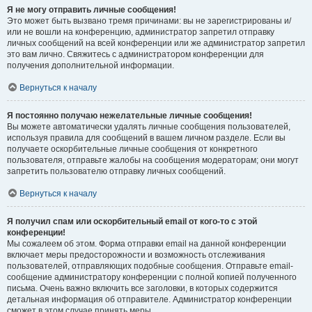
Я не могу отправить личные сообщения!
Это может быть вызвано тремя причинами: вы не зарегистрированы и/
или не вошли на конференцию, администратор запретил отправку
личных сообщений на всей конференции или же администратор запретил
это вам лично. Свяжитесь с администратором конференции для
получения дополнительной информации.
Вернуться к началу
Я постоянно получаю нежелательные личные сообщения!
Вы можете автоматически удалять личные сообщения пользователей,
используя правила для сообщений в вашем личном разделе. Если вы
получаете оскорбительные личные сообщения от конкретного
пользователя, отправьте жалобы на сообщения модераторам; они могут
запретить пользователю отправку личных сообщений.
Вернуться к началу
Я получил спам или оскорбительный email от кого-то с этой
конференции!
Мы сожалеем об этом. Форма отправки email на данной конференции
включает меры предосторожности и возможность отслеживания
пользователей, отправляющих подобные сообщения. Отправьте email-
сообщение администратору конференции с полной копией полученного
письма. Очень важно включить все заголовки, в которых содержится
детальная информация об отправителе. Администратор конференции
сможет в этом случае принять меры.