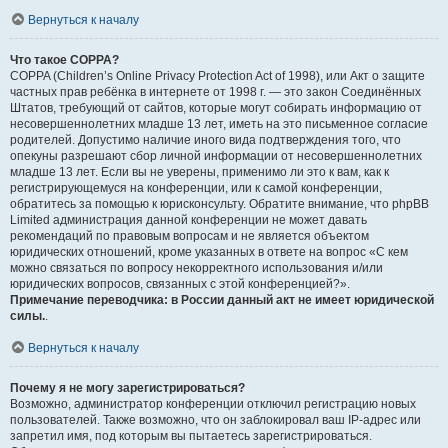
Вернуться к началу
Что такое COPPA?
COPPA (Children’s Online Privacy Protection Act of 1998), или Акт о защите
частных прав ребёнка в интернете от 1998 г. — это закон Соединённых
Штатов, требующий от сайтов, которые могут собирать информацию от
несовершеннолетних младше 13 лет, иметь на это письменное согласие
родителей. Допустимо наличие иного вида подтверждения того, что
опекуны разрешают сбор личной информации от несовершеннолетних
младше 13 лет. Если вы не уверены, применимо ли это к вам, как к
регистрирующемуся на конференции, или к самой конференции,
обратитесь за помощью к юрисконсульту. Обратите внимание, что phpBB
Limited администрация данной конференции не может давать
рекомендаций по правовым вопросам и не является объектом
юридических отношений, кроме указанных в ответе на вопрос «С кем
можно связаться по вопросу некорректного использования и/или
юридических вопросов, связанных с этой конференцией?».
Примечание переводчика: в России данный акт не имеет юридической
силы.
.
Вернуться к началу
Почему я не могу зарегистрироваться?
Возможно, администратор конференции отключил регистрацию новых
пользователей. Также возможно, что он заблокировал ваш IP-адрес или
запретил имя, под которым вы пытаетесь зарегистрироваться.