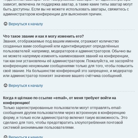
зависит, включена ли поддержка аватар, а также какие типы аватар могут
быть доступны. Если вы не можете использовать аватары, свяжитесь с
администратором конференции для выяснения причин.
Вернуться к началу
Что такое звание и как я могу изменить его?
Звания, отображаемые под вашим именем, отражают количество
созданных вами сообщений или идентифицируют определённых
пользователей: например, модераторов и администраторов. Обычно вы
не можете напрямую изменять наименования званий на конференции,
так как они установлены её администратором. Пожалуйста, не засоряйте
конференцию ненужными сообщениями только для того, чтобы повысить
своё звание. На большинстве конференций это запрещено, и модератор
или администратор понизят значение вашего счётчика сообщений.
Вернуться к началу
Когда я щёлкаю по ссылке «email», от меня требуют войти на
конференцию!
Только зарегистрированные пользователи могут отправлять email-
сообщения другим пользователям через встроенную в конференцию
форму, и только если администратор включил такую возможность. Это
сделано для того, чтобы предотвратить злоупотребления почтовой
системой анонимными пользователями.
Вернуться к началу