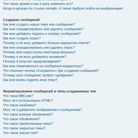
Что такое звание и как я могу изменить его?
Когда я щёлкаю по ссылке «email», от меня требуют войти на конференцию!
Создание сообщений
Как мне создать новую тему или сообщение?
Как мне отредактировать или удалить сообщение?
Как мне добавить подпись к своему сообщению?
Как мне создать опрос?
Почему я не могу добавить больше вариантов ответа?
Как мне отредактировать или удалить опрос?
Почему мне недоступны некоторые форумы?
Почему я не могу добавлять вложения?
Почему я получил предупреждение?
Как мне пожаловаться на сообщения модератору?
Что означает кнопка «Сохранить» при создании сообщения?
Почему моё сообщение требует одобрения?
Как мне вновь поднять мою тему?
Форматирование сообщений и типы создаваемых тем
Что такое BBCode?
Могу ли я использовать HTML?
Что такое смайлики?
Могу ли я добавлять изображения к сообщениям?
Что такое важные объявления?
Что такое объявления?
Что такое прилепленные темы?
Что такое закрытые темы?
Что такое значки тем?