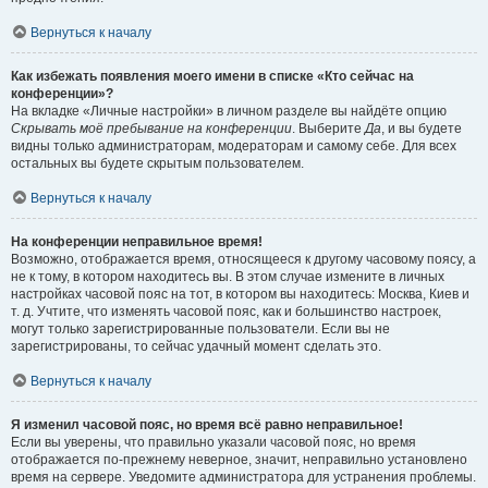
Вернуться к началу
Как избежать появления моего имени в списке «Кто сейчас на
конференции»?
На вкладке «Личные настройки» в личном разделе вы найдёте опцию
Скрывать моё пребывание на конференции
. Выберите
Да
, и вы будете
видны только администраторам, модераторам и самому себе. Для всех
остальных вы будете скрытым пользователем.
Вернуться к началу
На конференции неправильное время!
Возможно, отображается время, относящееся к другому часовому поясу, а
не к тому, в котором находитесь вы. В этом случае измените в личных
настройках часовой пояс на тот, в котором вы находитесь: Москва, Киев и
т. д. Учтите, что изменять часовой пояс, как и большинство настроек,
могут только зарегистрированные пользователи. Если вы не
зарегистрированы, то сейчас удачный момент сделать это.
Вернуться к началу
Я изменил часовой пояс, но время всё равно неправильное!
Если вы уверены, что правильно указали часовой пояс, но время
отображается по-прежнему неверное, значит, неправильно установлено
время на сервере. Уведомите администратора для устранения проблемы.